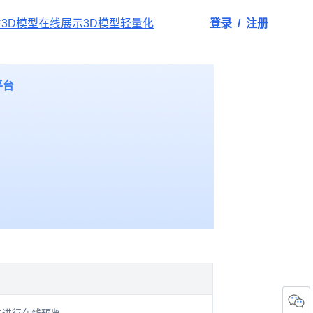
件
3D模型在线展示
3D模型轻量化
登录
/
注册
平台