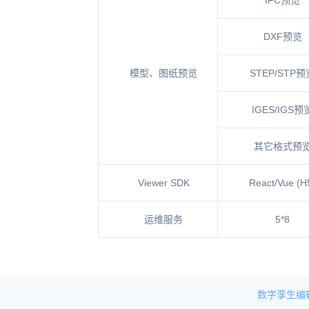
IFC预览
DXF预览
模型、图纸预览
STEP/STP预
IGES/IGS预
其它格式预
Viewer SDK
React/Vue (H
运维服务
5*8
数字孪生编