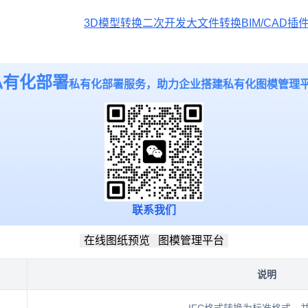
3D模型转换
二次开发
大文件转换
BIM/CAD插
私有化部署
私有化部署服务，助力企业搭建私有化图模管理
联系我们
在线图纸预览
图模管理平台
说明