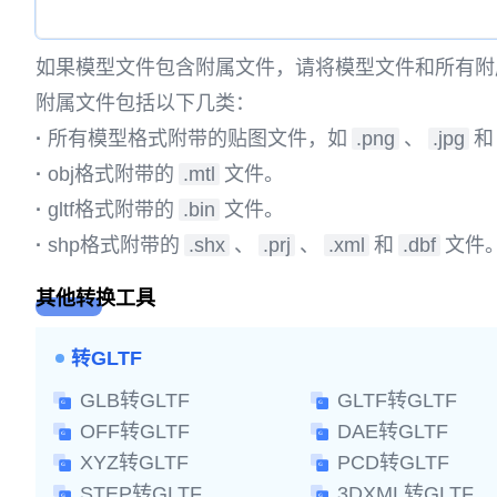
如果模型文件包含附属文件，请将模型文件和所有附
附属文件包括以下几类：
·
所有模型格式附带的贴图文件，如
.png
、
.jpg
和
·
obj格式附带的
.mtl
文件。
·
gltf格式附带的
.bin
文件。
·
shp格式附带的
.shx
、
.prj
、
.xml
和
.dbf
文件
其他转换工具
转GLTF
GLB转GLTF
GLTF转GLTF
OFF转GLTF
DAE转GLTF
XYZ转GLTF
PCD转GLTF
STEP转GLTF
3DXML转GLTF