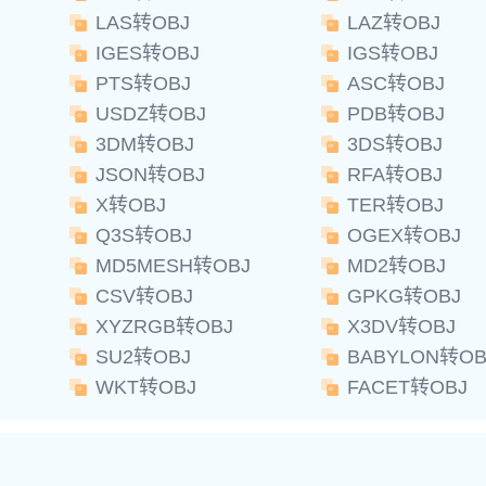
LAS转OBJ
LAZ转OBJ
IGES转OBJ
IGS转OBJ
PTS转OBJ
ASC转OBJ
USDZ转OBJ
PDB转OBJ
3DM转OBJ
3DS转OBJ
JSON转OBJ
RFA转OBJ
X转OBJ
TER转OBJ
Q3S转OBJ
OGEX转OBJ
MD5MESH转OBJ
MD2转OBJ
CSV转OBJ
GPKG转OBJ
XYZRGB转OBJ
X3DV转OBJ
SU2转OBJ
BABYLON转OB
WKT转OBJ
FACET转OBJ