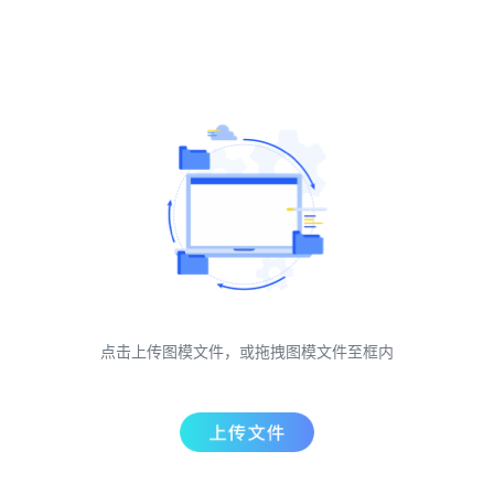
点击上传图模文件，或拖拽图模文件至框内