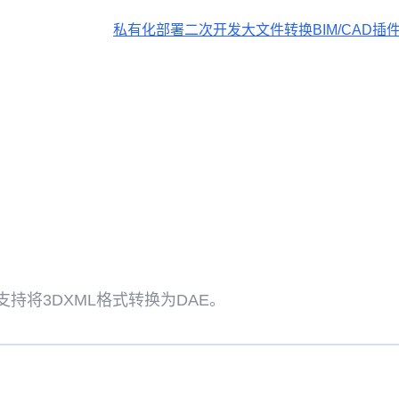
私有化部署
二次开发
大文件转换
BIM/CAD插
持将3DXML格式转换为DAE。