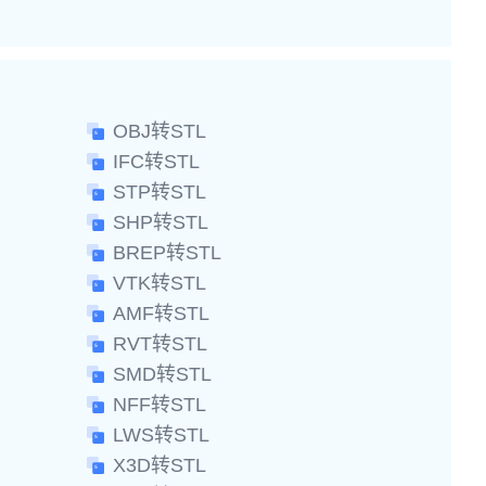
OBJ转STL
IFC转STL
STP转STL
SHP转STL
BREP转STL
VTK转STL
AMF转STL
RVT转STL
SMD转STL
NFF转STL
LWS转STL
X3D转STL