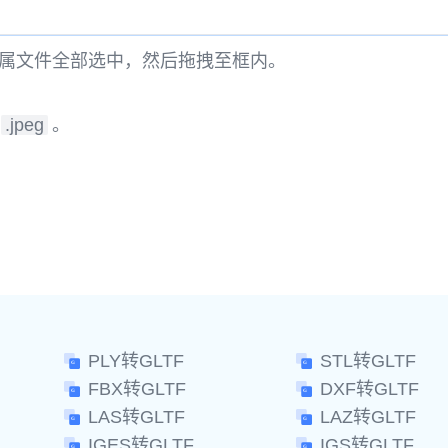
属文件全部选中，然后拖拽至框内。
.jpeg
。
。
PLY转GLTF
STL转GLTF
FBX转GLTF
DXF转GLTF
LAS转GLTF
LAZ转GLTF
IGES转GLTF
IGS转GLTF