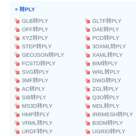
转PLY
GLB转PLY
GLTF转PLY
OFF转PLY
DAE转PLY
XYZ转PLY
PCD转PLY
STEP转PLY
3DXML转PLY
GEOJSON转PLY
XAML转PLY
FCSTD转PLY
BIM转PLY
SVG转PLY
WRL转PLY
3MF转PLY
DWG转PLY
AC转PLY
ZGL转PLY
SIB转PLY
Q3O转PLY
MS3D转PLY
MDL转PLY
HMP转PLY
IRRMESH转PLY
VRML转PLY
B3DM转PLY
URDF转PLY
UGRID转PLY