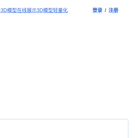
件
3D模型在线展示
3D模型轻量化
登录
/
注册