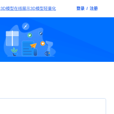
件
3D模型在线展示
3D模型轻量化
登录
/
注册