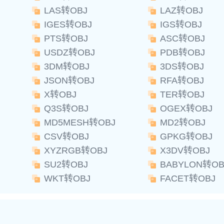
LAS转OBJ
LAZ转OBJ
IGES转OBJ
IGS转OBJ
PTS转OBJ
ASC转OBJ
USDZ转OBJ
PDB转OBJ
3DM转OBJ
3DS转OBJ
JSON转OBJ
RFA转OBJ
X转OBJ
TER转OBJ
Q3S转OBJ
OGEX转OBJ
MD5MESH转OBJ
MD2转OBJ
CSV转OBJ
GPKG转OBJ
XYZRGB转OBJ
X3DV转OBJ
SU2转OBJ
BABYLON转OB
WKT转OBJ
FACET转OBJ