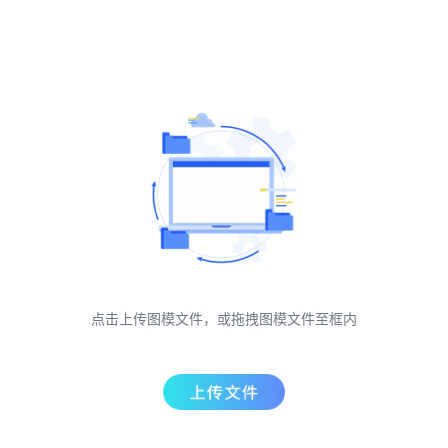
点击上传图模文件，或拖拽图模文件至框内