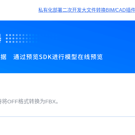
私有化部署
二次开发
大文件转换
BIM/CAD插
将OFF格式转换为FBX。