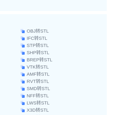
OBJ转STL
IFC转STL
STP转STL
SHP转STL
BREP转STL
VTK转STL
AMF转STL
RVT转STL
SMD转STL
NFF转STL
LWS转STL
X3D转STL