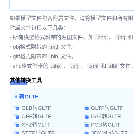
如果模型文件包含附属文件，请将模型文件和所有附
附属文件包括以下几类：
·
所有模型格式附带的贴图文件，如
.png
、
.jpg
和
·
obj格式附带的
.mtl
文件。
·
gltf格式附带的
.bin
文件。
·
shp格式附带的
.shx
、
.prj
、
.xml
和
.dbf
文件
其他转换工具
转GLTF
GLB转GLTF
GLTF转GLTF
OFF转GLTF
DAE转GLTF
XYZ转GLTF
PCD转GLTF
STEP转GLTF
3DXML转GLTF