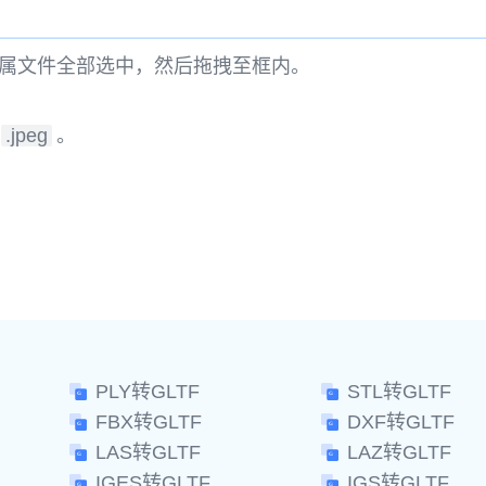
属文件全部选中，然后拖拽至框内。
.jpeg
。
。
PLY转GLTF
STL转GLTF
FBX转GLTF
DXF转GLTF
LAS转GLTF
LAZ转GLTF
IGES转GLTF
IGS转GLTF