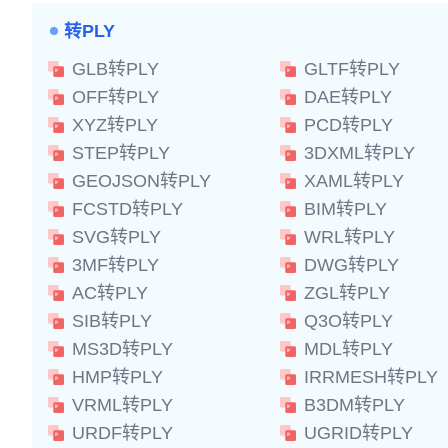
转PLY
GLB转PLY
GLTF转PLY
OFF转PLY
DAE转PLY
XYZ转PLY
PCD转PLY
STEP转PLY
3DXML转PLY
GEOJSON转PLY
XAML转PLY
FCSTD转PLY
BIM转PLY
SVG转PLY
WRL转PLY
3MF转PLY
DWG转PLY
AC转PLY
ZGL转PLY
SIB转PLY
Q3O转PLY
MS3D转PLY
MDL转PLY
HMP转PLY
IRRMESH转PLY
VRML转PLY
B3DM转PLY
URDF转PLY
UGRID转PLY