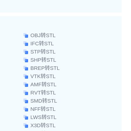
OBJ转STL
IFC转STL
STP转STL
SHP转STL
BREP转STL
VTK转STL
AMF转STL
RVT转STL
SMD转STL
NFF转STL
LWS转STL
X3D转STL