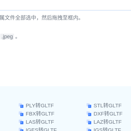
属文件全部选中，然后拖拽至框内。
.jpeg
。
。
PLY转GLTF
STL转GLTF
FBX转GLTF
DXF转GLTF
LAS转GLTF
LAZ转GLTF
IGES转GLTF
IGS转GLTF