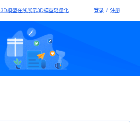
件
3D模型在线展示
3D模型轻量化
登录
/
注册