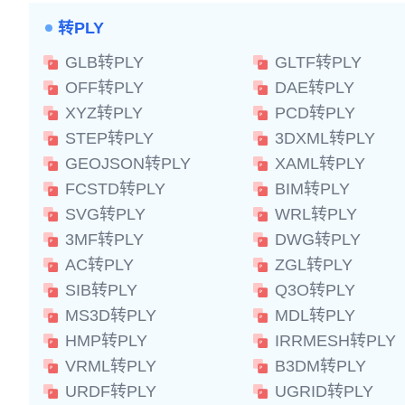
转PLY
GLB转PLY
GLTF转PLY
OFF转PLY
DAE转PLY
XYZ转PLY
PCD转PLY
STEP转PLY
3DXML转PLY
GEOJSON转PLY
XAML转PLY
FCSTD转PLY
BIM转PLY
SVG转PLY
WRL转PLY
3MF转PLY
DWG转PLY
AC转PLY
ZGL转PLY
SIB转PLY
Q3O转PLY
MS3D转PLY
MDL转PLY
HMP转PLY
IRRMESH转PLY
VRML转PLY
B3DM转PLY
URDF转PLY
UGRID转PLY