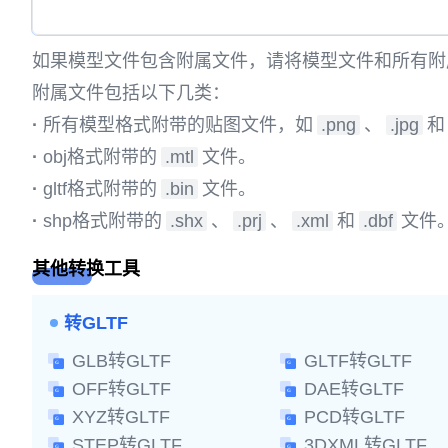
如果模型文件包含附属文件，请将模型文件和所有附
附属文件包括以下几类：
·
所有模型格式附带的贴图文件，如
.png
、
.jpg
和
·
obj格式附带的
.mtl
文件。
·
gltf格式附带的
.bin
文件。
·
shp格式附带的
.shx
、
.prj
、
.xml
和
.dbf
文件
其他转换工具
转GLTF
GLB转GLTF
GLTF转GLTF
OFF转GLTF
DAE转GLTF
XYZ转GLTF
PCD转GLTF
STEP转GLTF
3DXML转GLTF