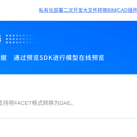
私有化部署
二次开发
大文件转换
BIM/CAD插
持将FACET格式转换为DAE。