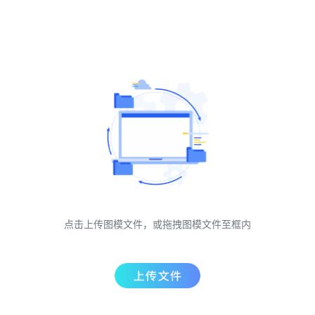
点击上传图模文件，或拖拽图模文件至框内