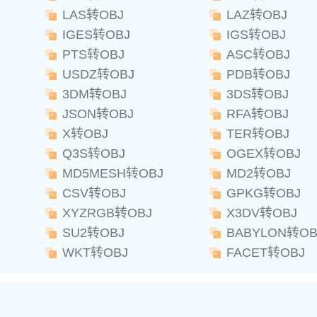
LAS转OBJ
LAZ转OBJ
IGES转OBJ
IGS转OBJ
PTS转OBJ
ASC转OBJ
USDZ转OBJ
PDB转OBJ
3DM转OBJ
3DS转OBJ
JSON转OBJ
RFA转OBJ
X转OBJ
TER转OBJ
Q3S转OBJ
OGEX转OBJ
MD5MESH转OBJ
MD2转OBJ
CSV转OBJ
GPKG转OBJ
XYZRGB转OBJ
X3DV转OBJ
SU2转OBJ
BABYLON转OB
WKT转OBJ
FACET转OBJ