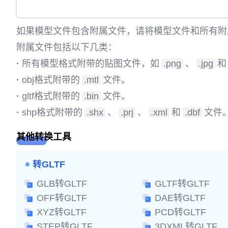
如果模型文件包含附属文件，请将模型文件和所有附
附属文件包括以下几类：
·
所有模型格式附带的贴图文件，如
.png
、
.jpg
和
·
obj格式附带的
.mtl
文件。
·
gltf格式附带的
.bin
文件。
·
shp格式附带的
.shx
、
.prj
、
.xml
和
.dbf
文件
其他转换工具
转GLTF
GLB转GLTF
GLTF转GLTF
OFF转GLTF
DAE转GLTF
XYZ转GLTF
PCD转GLTF
STEP转GLTF
3DXML转GLTF