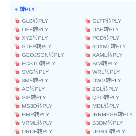
转PLY
GLB转PLY
GLTF转PLY
OFF转PLY
DAE转PLY
XYZ转PLY
PCD转PLY
STEP转PLY
3DXML转PLY
GEOJSON转PLY
XAML转PLY
FCSTD转PLY
BIM转PLY
SVG转PLY
WRL转PLY
3MF转PLY
DWG转PLY
AC转PLY
ZGL转PLY
SIB转PLY
Q3O转PLY
MS3D转PLY
MDL转PLY
HMP转PLY
IRRMESH转PLY
VRML转PLY
B3DM转PLY
URDF转PLY
UGRID转PLY