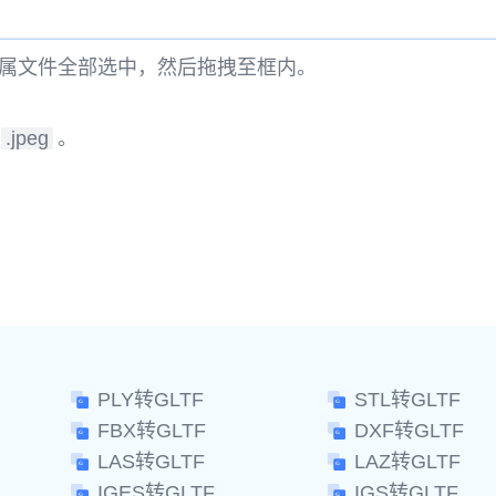
属文件全部选中，然后拖拽至框内。
.jpeg
。
。
PLY转GLTF
STL转GLTF
FBX转GLTF
DXF转GLTF
LAS转GLTF
LAZ转GLTF
IGES转GLTF
IGS转GLTF