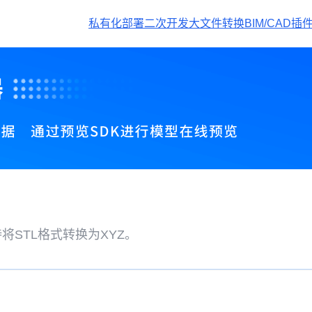
私有化部署
二次开发
大文件转换
BIM/CAD插
将STL格式转换为XYZ。