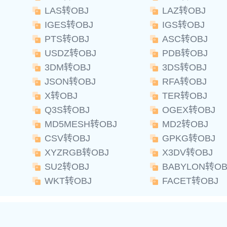
LAS转OBJ
LAZ转OBJ
IGES转OBJ
IGS转OBJ
PTS转OBJ
ASC转OBJ
USDZ转OBJ
PDB转OBJ
3DM转OBJ
3DS转OBJ
JSON转OBJ
RFA转OBJ
X转OBJ
TER转OBJ
Q3S转OBJ
OGEX转OBJ
MD5MESH转OBJ
MD2转OBJ
CSV转OBJ
GPKG转OBJ
XYZRGB转OBJ
X3DV转OBJ
SU2转OBJ
BABYLON转OB
WKT转OBJ
FACET转OBJ