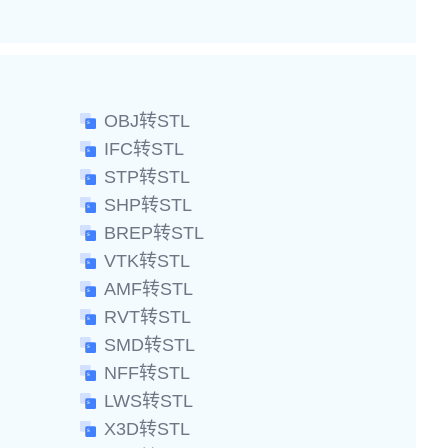
OBJ转STL
IFC转STL
STP转STL
SHP转STL
BREP转STL
VTK转STL
AMF转STL
RVT转STL
SMD转STL
NFF转STL
LWS转STL
X3D转STL