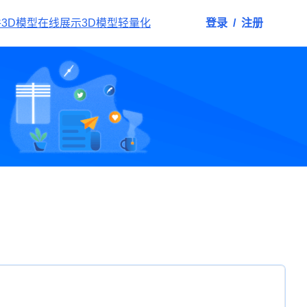
件
3D模型在线展示
3D模型轻量化
登录
/
注册