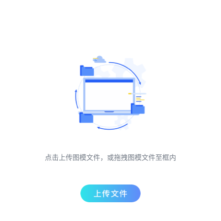
点击上传图模文件，或拖拽图模文件至框内