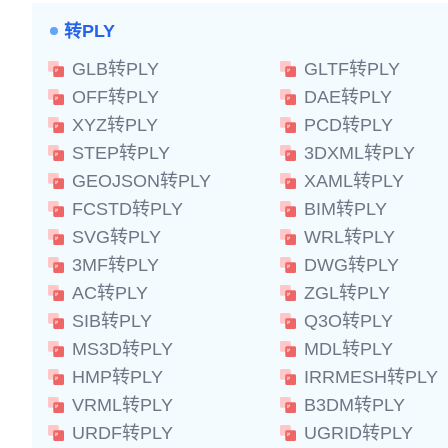
转PLY
GLB转PLY
GLTF转PLY
OFF转PLY
DAE转PLY
XYZ转PLY
PCD转PLY
STEP转PLY
3DXML转PLY
GEOJSON转PLY
XAML转PLY
FCSTD转PLY
BIM转PLY
SVG转PLY
WRL转PLY
3MF转PLY
DWG转PLY
AC转PLY
ZGL转PLY
SIB转PLY
Q3O转PLY
MS3D转PLY
MDL转PLY
HMP转PLY
IRRMESH转PLY
VRML转PLY
B3DM转PLY
URDF转PLY
UGRID转PLY