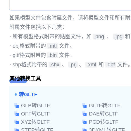
如果模型文件包含附属文件，请将模型文件和所有附
附属文件包括以下几类：
·
所有模型格式附带的贴图文件，如
.png
、
.jpg
和
·
obj格式附带的
.mtl
文件。
·
gltf格式附带的
.bin
文件。
·
shp格式附带的
.shx
、
.prj
、
.xml
和
.dbf
文件
其他转换工具
转GLTF
GLB转GLTF
GLTF转GLTF
OFF转GLTF
DAE转GLTF
XYZ转GLTF
PCD转GLTF
STEP转GLTF
3DXML转GLTF