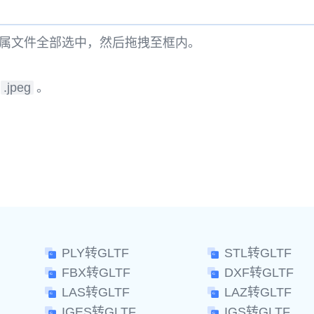
属文件全部选中，然后拖拽至框内。
.jpeg
。
。
PLY转GLTF
STL转GLTF
FBX转GLTF
DXF转GLTF
LAS转GLTF
LAZ转GLTF
IGES转GLTF
IGS转GLTF