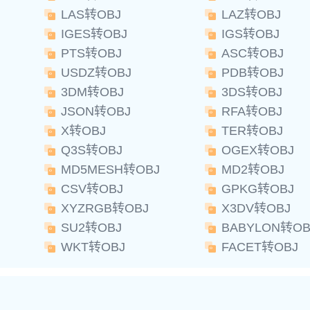
LAS转OBJ
LAZ转OBJ
IGES转OBJ
IGS转OBJ
PTS转OBJ
ASC转OBJ
USDZ转OBJ
PDB转OBJ
3DM转OBJ
3DS转OBJ
JSON转OBJ
RFA转OBJ
X转OBJ
TER转OBJ
Q3S转OBJ
OGEX转OBJ
MD5MESH转OBJ
MD2转OBJ
CSV转OBJ
GPKG转OBJ
XYZRGB转OBJ
X3DV转OBJ
SU2转OBJ
BABYLON转OB
WKT转OBJ
FACET转OBJ