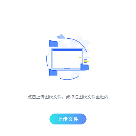
点击上传图模文件，或拖拽图模文件至框内