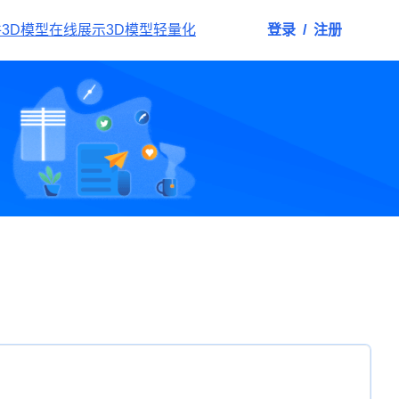
件
3D模型在线展示
3D模型轻量化
登录
/
注册