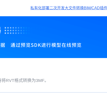
私有化部署
二次开发
大文件转换
BIM/CAD插
将RVT格式转换为3MF。