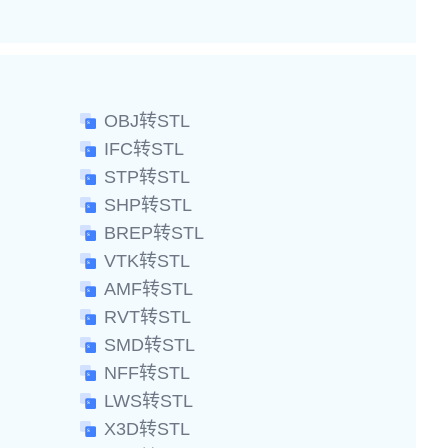
OBJ转STL
IFC转STL
STP转STL
SHP转STL
BREP转STL
VTK转STL
AMF转STL
RVT转STL
SMD转STL
NFF转STL
LWS转STL
X3D转STL