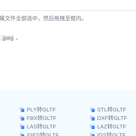
属文件全部选中，然后拖拽至框内。
.jpeg
。
。
PLY转GLTF
STL转GLTF
FBX转GLTF
DXF转GLTF
LAS转GLTF
LAZ转GLTF
IGES转GLTF
IGS转GLTF