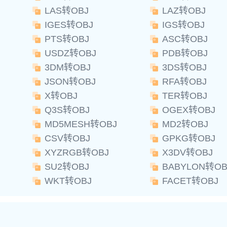
LAS转OBJ
LAZ转OBJ
IGES转OBJ
IGS转OBJ
PTS转OBJ
ASC转OBJ
USDZ转OBJ
PDB转OBJ
3DM转OBJ
3DS转OBJ
JSON转OBJ
RFA转OBJ
X转OBJ
TER转OBJ
Q3S转OBJ
OGEX转OBJ
MD5MESH转OBJ
MD2转OBJ
CSV转OBJ
GPKG转OBJ
XYZRGB转OBJ
X3DV转OBJ
SU2转OBJ
BABYLON转OB
WKT转OBJ
FACET转OBJ