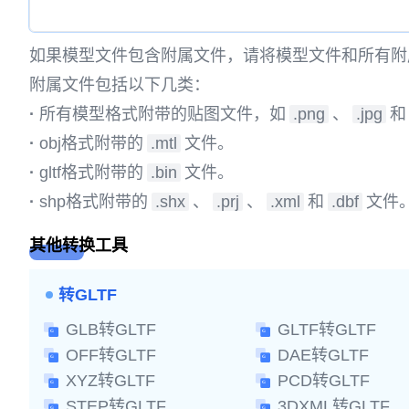
如果模型文件包含附属文件，请将模型文件和所有附
附属文件包括以下几类：
·
所有模型格式附带的贴图文件，如
.png
、
.jpg
和
·
obj格式附带的
.mtl
文件。
·
gltf格式附带的
.bin
文件。
·
shp格式附带的
.shx
、
.prj
、
.xml
和
.dbf
文件
其他转换工具
转GLTF
GLB转GLTF
GLTF转GLTF
OFF转GLTF
DAE转GLTF
XYZ转GLTF
PCD转GLTF
STEP转GLTF
3DXML转GLTF