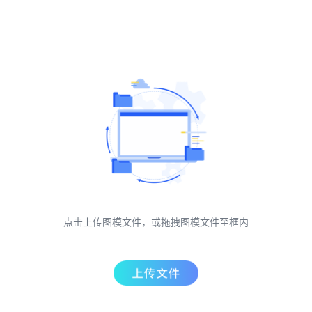
点击上传图模文件，或拖拽图模文件至框内