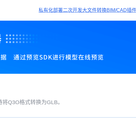
私有化部署
二次开发
大文件转换
BIM/CAD插
将Q3O格式转换为GLB。