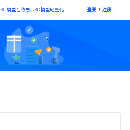
件
3D模型在线展示
3D模型轻量化
登录
/
注册