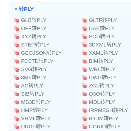
转PLY
GLB转PLY
GLTF转PLY
OFF转PLY
DAE转PLY
XYZ转PLY
PCD转PLY
STEP转PLY
3DXML转PLY
GEOJSON转PLY
XAML转PLY
FCSTD转PLY
BIM转PLY
SVG转PLY
WRL转PLY
3MF转PLY
DWG转PLY
AC转PLY
ZGL转PLY
SIB转PLY
Q3O转PLY
MS3D转PLY
MDL转PLY
HMP转PLY
IRRMESH转PLY
VRML转PLY
B3DM转PLY
URDF转PLY
UGRID转PLY