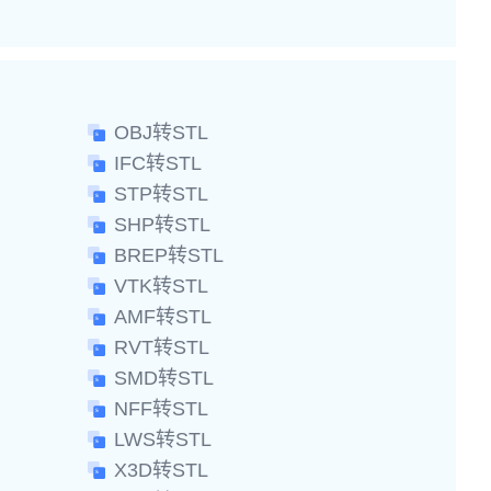
OBJ转STL
IFC转STL
STP转STL
SHP转STL
BREP转STL
VTK转STL
AMF转STL
RVT转STL
SMD转STL
NFF转STL
LWS转STL
X3D转STL