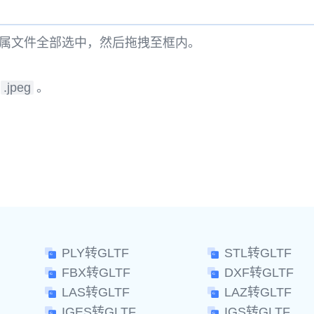
属文件全部选中，然后拖拽至框内。
.jpeg
。
。
PLY转GLTF
STL转GLTF
FBX转GLTF
DXF转GLTF
LAS转GLTF
LAZ转GLTF
IGES转GLTF
IGS转GLTF