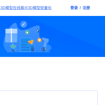
件
3D模型在线展示
3D模型轻量化
登录
/
注册