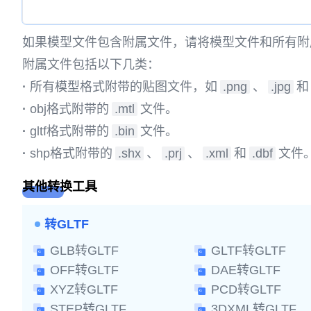
如果模型文件包含附属文件，请将模型文件和所有附
附属文件包括以下几类：
·
所有模型格式附带的贴图文件，如
.png
、
.jpg
和
·
obj格式附带的
.mtl
文件。
·
gltf格式附带的
.bin
文件。
·
shp格式附带的
.shx
、
.prj
、
.xml
和
.dbf
文件
其他转换工具
转GLTF
GLB转GLTF
GLTF转GLTF
OFF转GLTF
DAE转GLTF
XYZ转GLTF
PCD转GLTF
STEP转GLTF
3DXML转GLTF