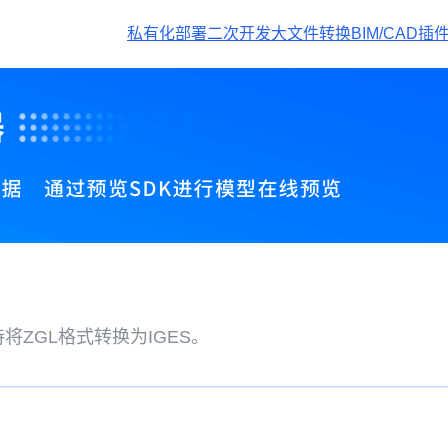
私有化部署
二次开发
大文件转换
BIM/CAD插
将ZGL格式转换为IGES。