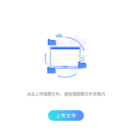
点击上传图模文件，或拖拽图模文件至框内