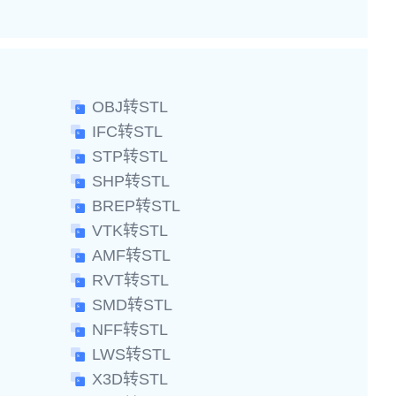
OBJ转STL
IFC转STL
STP转STL
SHP转STL
BREP转STL
VTK转STL
AMF转STL
RVT转STL
SMD转STL
NFF转STL
LWS转STL
X3D转STL