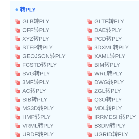
转PLY
GLB转PLY
GLTF转PLY
OFF转PLY
DAE转PLY
XYZ转PLY
PCD转PLY
STEP转PLY
3DXML转PLY
GEOJSON转PLY
XAML转PLY
FCSTD转PLY
BIM转PLY
SVG转PLY
WRL转PLY
3MF转PLY
DWG转PLY
AC转PLY
ZGL转PLY
SIB转PLY
Q3O转PLY
MS3D转PLY
MDL转PLY
HMP转PLY
IRRMESH转PLY
VRML转PLY
B3DM转PLY
URDF转PLY
UGRID转PLY