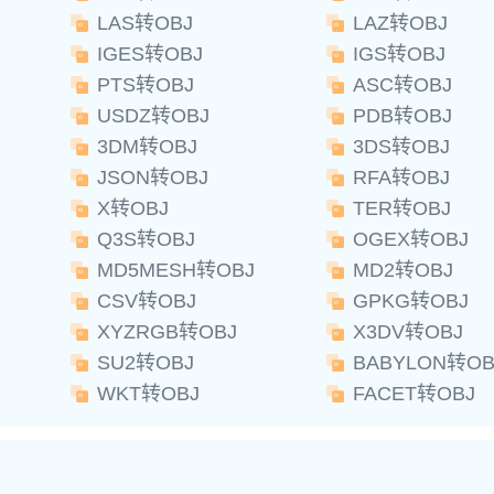
LAS转OBJ
LAZ转OBJ
IGES转OBJ
IGS转OBJ
PTS转OBJ
ASC转OBJ
USDZ转OBJ
PDB转OBJ
3DM转OBJ
3DS转OBJ
JSON转OBJ
RFA转OBJ
X转OBJ
TER转OBJ
Q3S转OBJ
OGEX转OBJ
MD5MESH转OBJ
MD2转OBJ
CSV转OBJ
GPKG转OBJ
XYZRGB转OBJ
X3DV转OBJ
SU2转OBJ
BABYLON转OB
WKT转OBJ
FACET转OBJ