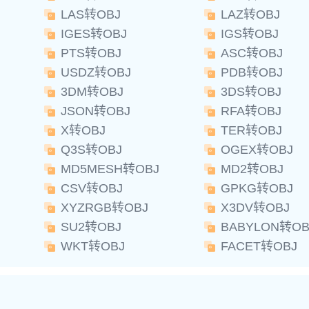
LAS转OBJ
LAZ转OBJ
IGES转OBJ
IGS转OBJ
PTS转OBJ
ASC转OBJ
USDZ转OBJ
PDB转OBJ
3DM转OBJ
3DS转OBJ
JSON转OBJ
RFA转OBJ
X转OBJ
TER转OBJ
Q3S转OBJ
OGEX转OBJ
MD5MESH转OBJ
MD2转OBJ
CSV转OBJ
GPKG转OBJ
XYZRGB转OBJ
X3DV转OBJ
SU2转OBJ
BABYLON转OB
WKT转OBJ
FACET转OBJ