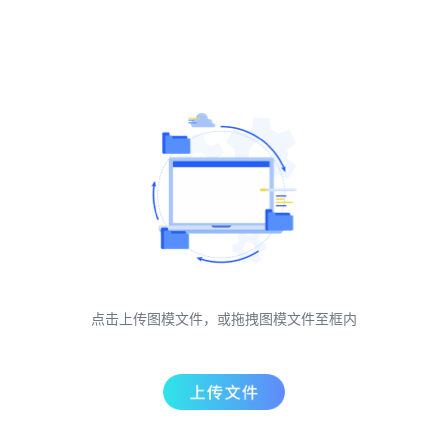
点击上传图模文件，或拖拽图模文件至框内