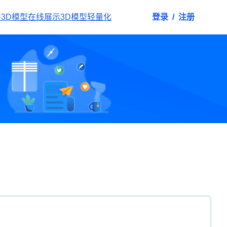
件
3D模型在线展示
3D模型轻量化
登录
/
注册