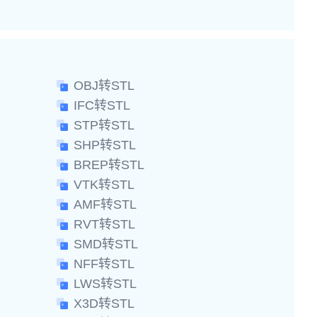
OBJ转STL
IFC转STL
STP转STL
SHP转STL
BREP转STL
VTK转STL
AMF转STL
RVT转STL
SMD转STL
NFF转STL
LWS转STL
X3D转STL