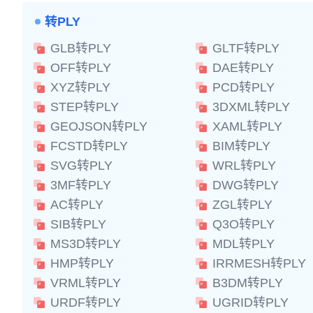
转PLY
GLB转PLY
GLTF转PLY
OFF转PLY
DAE转PLY
XYZ转PLY
PCD转PLY
STEP转PLY
3DXML转PLY
GEOJSON转PLY
XAML转PLY
FCSTD转PLY
BIM转PLY
SVG转PLY
WRL转PLY
3MF转PLY
DWG转PLY
AC转PLY
ZGL转PLY
SIB转PLY
Q3O转PLY
MS3D转PLY
MDL转PLY
HMP转PLY
IRRMESH转PLY
VRML转PLY
B3DM转PLY
URDF转PLY
UGRID转PLY