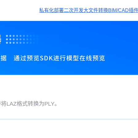
私有化部署
二次开发
大文件转换
BIM/CAD插
将LAZ格式转换为PLY。