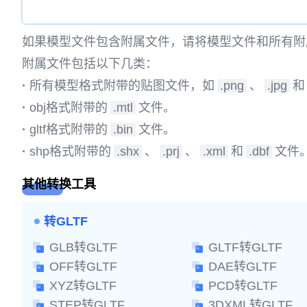
如果模型文件包含附属文件，请将模型文件和所有附
附属文件包括以下几类：
·
所有模型格式附带的贴图文件，如
.png
、
.jpg
和
·
obj格式附带的
.mtl
文件。
·
gltf格式附带的
.bin
文件。
·
shp格式附带的
.shx
、
.prj
、
.xml
和
.dbf
文件
其他转换工具
转GLTF
GLB转GLTF
GLTF转GLTF
OFF转GLTF
DAE转GLTF
XYZ转GLTF
PCD转GLTF
STEP转GLTF
3DXML转GLTF