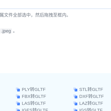
属文件全部选中，然后拖拽至框内。
.jpeg
。
。
PLY转GLTF
STL转GLTF
FBX转GLTF
DXF转GLTF
LAS转GLTF
LAZ转GLTF
IGES转GLTF
IGS转GLTF