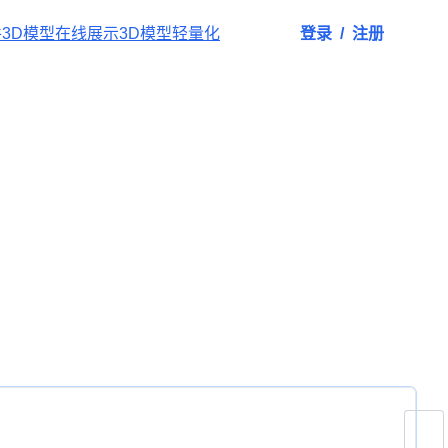
件
3D模型在线展示
3D模型轻量化
登录
/
注册