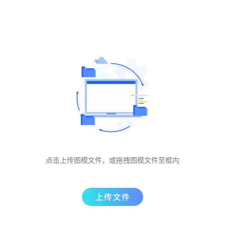
点击上传图模文件，或拖拽图模文件至框内