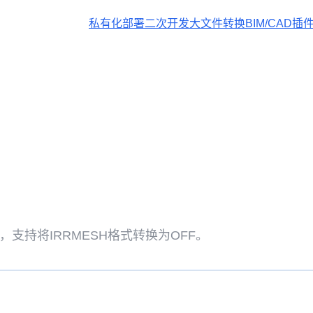
私有化部署
二次开发
大文件转换
BIM/CAD插
，支持将IRRMESH格式转换为OFF。