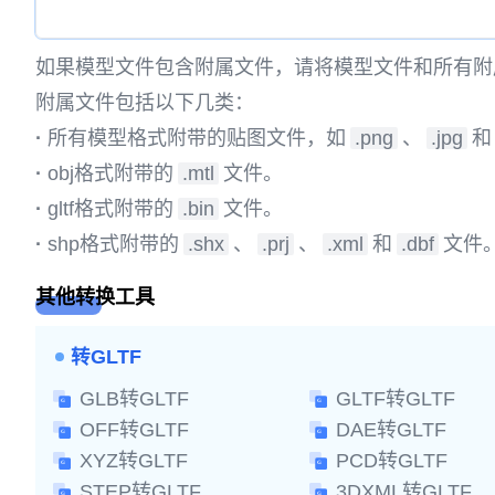
如果模型文件包含附属文件，请将模型文件和所有附
附属文件包括以下几类：
·
所有模型格式附带的贴图文件，如
.png
、
.jpg
和
·
obj格式附带的
.mtl
文件。
·
gltf格式附带的
.bin
文件。
·
shp格式附带的
.shx
、
.prj
、
.xml
和
.dbf
文件
其他转换工具
转GLTF
GLB转GLTF
GLTF转GLTF
OFF转GLTF
DAE转GLTF
XYZ转GLTF
PCD转GLTF
STEP转GLTF
3DXML转GLTF