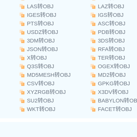
LAS转OBJ
LAZ转OBJ
IGES转OBJ
IGS转OBJ
PTS转OBJ
ASC转OBJ
USDZ转OBJ
PDB转OBJ
3DM转OBJ
3DS转OBJ
JSON转OBJ
RFA转OBJ
X转OBJ
TER转OBJ
Q3S转OBJ
OGEX转OBJ
MD5MESH转OBJ
MD2转OBJ
CSV转OBJ
GPKG转OBJ
XYZRGB转OBJ
X3DV转OBJ
SU2转OBJ
BABYLON转OB
WKT转OBJ
FACET转OBJ