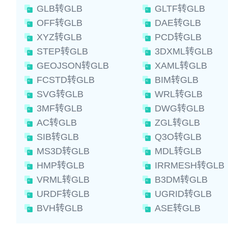
GLB转GLB
GLTF转GLB
OFF转GLB
DAE转GLB
XYZ转GLB
PCD转GLB
STEP转GLB
3DXML转GLB
GEOJSON转GLB
XAML转GLB
FCSTD转GLB
BIM转GLB
SVG转GLB
WRL转GLB
3MF转GLB
DWG转GLB
AC转GLB
ZGL转GLB
SIB转GLB
Q3O转GLB
MS3D转GLB
MDL转GLB
HMP转GLB
IRRMESH转GLB
VRML转GLB
B3DM转GLB
URDF转GLB
UGRID转GLB
BVH转GLB
ASE转GLB