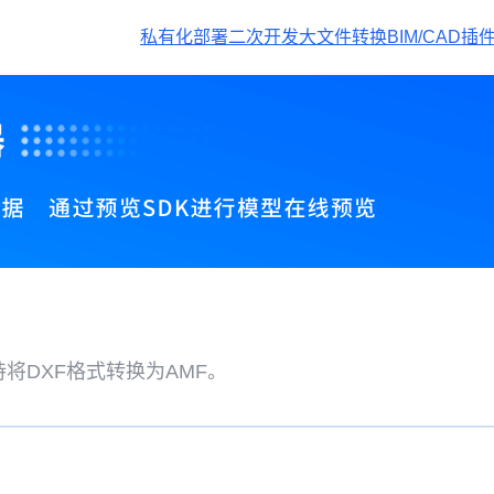
私有化部署
二次开发
大文件转换
BIM/CAD插
将DXF格式转换为AMF。