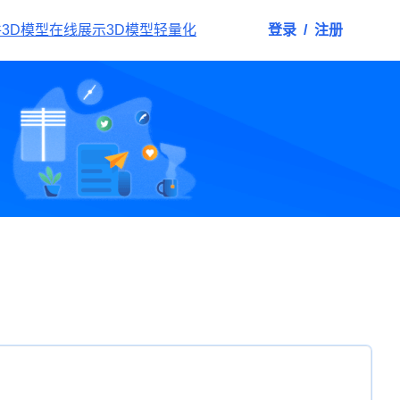
件
3D模型在线展示
3D模型轻量化
登录
/
注册