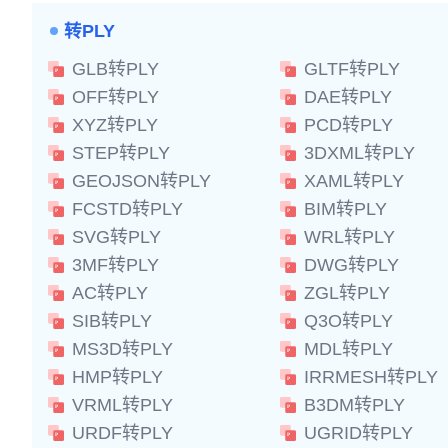
转PLY
GLB转PLY
GLTF转PLY
OFF转PLY
DAE转PLY
XYZ转PLY
PCD转PLY
STEP转PLY
3DXML转PLY
GEOJSON转PLY
XAML转PLY
FCSTD转PLY
BIM转PLY
SVG转PLY
WRL转PLY
3MF转PLY
DWG转PLY
AC转PLY
ZGL转PLY
SIB转PLY
Q3O转PLY
MS3D转PLY
MDL转PLY
HMP转PLY
IRRMESH转PLY
VRML转PLY
B3DM转PLY
URDF转PLY
UGRID转PLY