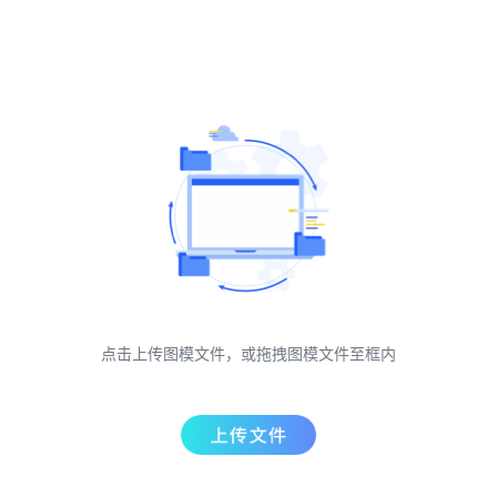
点击上传图模文件，或拖拽图模文件至框内