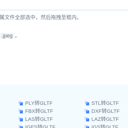
属文件全部选中，然后拖拽至框内。
.jpeg
。
。
PLY转GLTF
STL转GLTF
FBX转GLTF
DXF转GLTF
LAS转GLTF
LAZ转GLTF
IGES转GLTF
IGS转GLTF