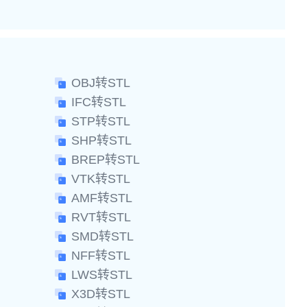
OBJ转STL
IFC转STL
STP转STL
SHP转STL
BREP转STL
VTK转STL
AMF转STL
RVT转STL
SMD转STL
NFF转STL
LWS转STL
X3D转STL