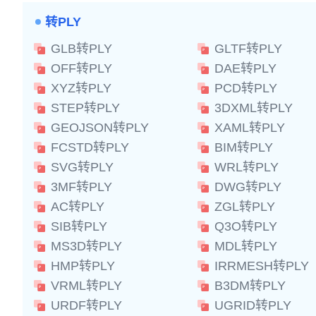
转PLY
GLB转PLY
GLTF转PLY
OFF转PLY
DAE转PLY
XYZ转PLY
PCD转PLY
STEP转PLY
3DXML转PLY
GEOJSON转PLY
XAML转PLY
FCSTD转PLY
BIM转PLY
SVG转PLY
WRL转PLY
3MF转PLY
DWG转PLY
AC转PLY
ZGL转PLY
SIB转PLY
Q3O转PLY
MS3D转PLY
MDL转PLY
HMP转PLY
IRRMESH转PLY
VRML转PLY
B3DM转PLY
URDF转PLY
UGRID转PLY