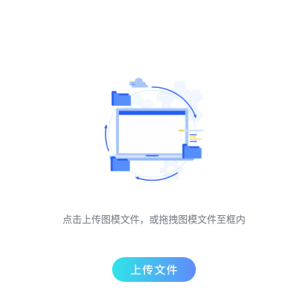
点击上传图模文件，或拖拽图模文件至框内