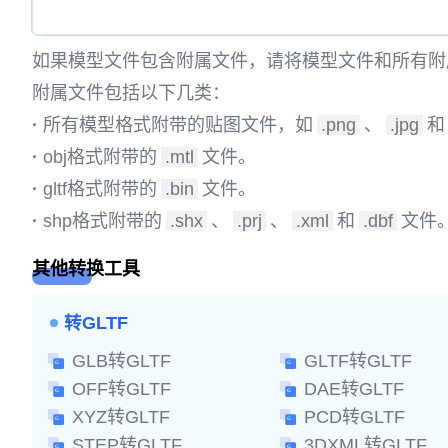
如果模型文件包含附属文件，请将模型文件和所有附
附属文件包括以下几类：
·
所有模型格式附带的贴图文件，如
.png
、
.jpg
和
·
obj格式附带的
.mtl
文件。
·
gltf格式附带的
.bin
文件。
·
shp格式附带的
.shx
、
.prj
、
.xml
和
.dbf
文件
其他转换工具
转GLTF
GLB转GLTF
GLTF转GLTF
OFF转GLTF
DAE转GLTF
XYZ转GLTF
PCD转GLTF
STEP转GLTF
3DXML转GLTF