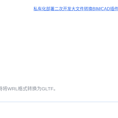
私有化部署
二次开发
大文件转换
BIM/CAD插
将WRL格式转换为GLTF。