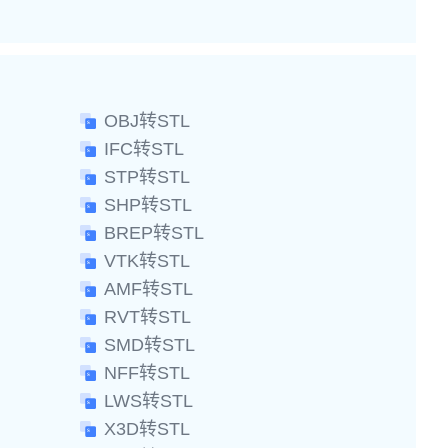
OBJ转STL
IFC转STL
STP转STL
SHP转STL
BREP转STL
VTK转STL
AMF转STL
RVT转STL
SMD转STL
NFF转STL
LWS转STL
X3D转STL