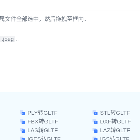
属文件全部选中，然后拖拽至框内。
.jpeg
。
。
PLY转GLTF
STL转GLTF
FBX转GLTF
DXF转GLTF
LAS转GLTF
LAZ转GLTF
IGES转GLTF
IGS转GLTF