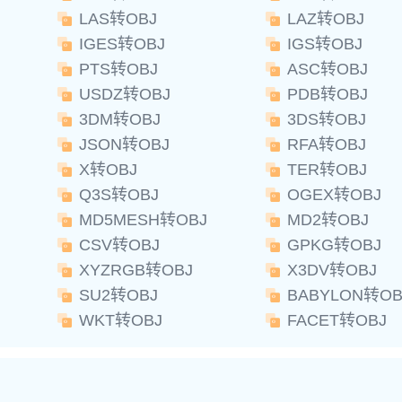
LAS转OBJ
LAZ转OBJ
IGES转OBJ
IGS转OBJ
PTS转OBJ
ASC转OBJ
USDZ转OBJ
PDB转OBJ
3DM转OBJ
3DS转OBJ
JSON转OBJ
RFA转OBJ
X转OBJ
TER转OBJ
Q3S转OBJ
OGEX转OBJ
MD5MESH转OBJ
MD2转OBJ
CSV转OBJ
GPKG转OBJ
XYZRGB转OBJ
X3DV转OBJ
SU2转OBJ
BABYLON转OB
WKT转OBJ
FACET转OBJ