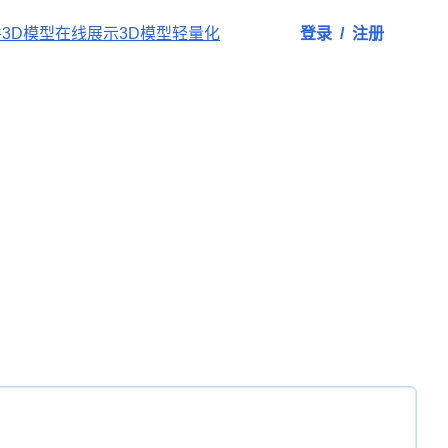
件
3D模型在线展示
3D模型轻量化
登录
/
注册