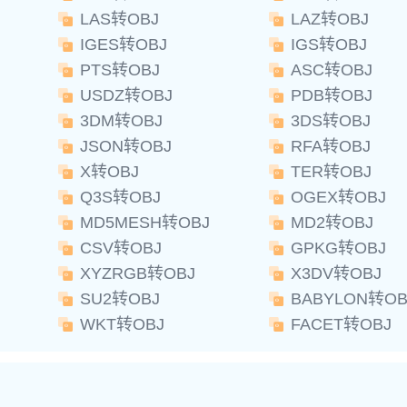
LAS转OBJ
LAZ转OBJ
IGES转OBJ
IGS转OBJ
PTS转OBJ
ASC转OBJ
USDZ转OBJ
PDB转OBJ
3DM转OBJ
3DS转OBJ
JSON转OBJ
RFA转OBJ
X转OBJ
TER转OBJ
Q3S转OBJ
OGEX转OBJ
MD5MESH转OBJ
MD2转OBJ
CSV转OBJ
GPKG转OBJ
XYZRGB转OBJ
X3DV转OBJ
SU2转OBJ
BABYLON转OB
WKT转OBJ
FACET转OBJ