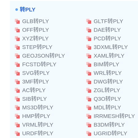
转PLY
GLB转PLY
GLTF转PLY
OFF转PLY
DAE转PLY
XYZ转PLY
PCD转PLY
STEP转PLY
3DXML转PLY
GEOJSON转PLY
XAML转PLY
FCSTD转PLY
BIM转PLY
SVG转PLY
WRL转PLY
3MF转PLY
DWG转PLY
AC转PLY
ZGL转PLY
SIB转PLY
Q3O转PLY
MS3D转PLY
MDL转PLY
HMP转PLY
IRRMESH转PLY
VRML转PLY
B3DM转PLY
URDF转PLY
UGRID转PLY