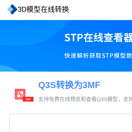
3D模型在线转换
Q3S转换为3MF
支持免费在线预览和查看Q3S模型，支持