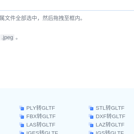
属文件全部选中，然后拖拽至框内。
.jpeg
。
。
PLY转GLTF
STL转GLTF
FBX转GLTF
DXF转GLTF
LAS转GLTF
LAZ转GLTF
IGES转GLTF
IGS转GLTF