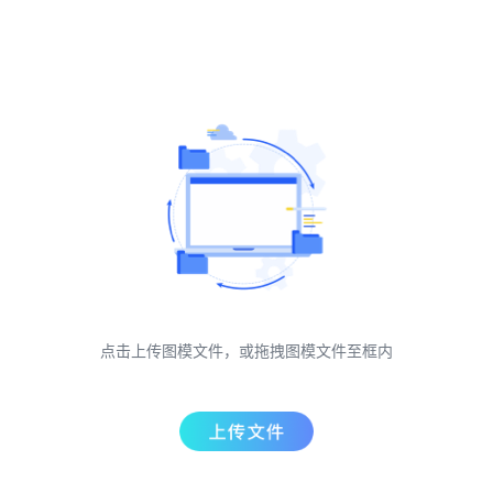
点击上传图模文件，或拖拽图模文件至框内