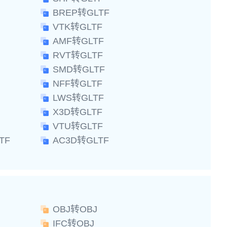
BREP转GLTF
VTK转GLTF
AMF转GLTF
RVT转GLTF
SMD转GLTF
NFF转GLTF
LWS转GLTF
X3D转GLTF
VTU转GLTF
TF
AC3D转GLTF
OBJ转OBJ
IFC转OBJ