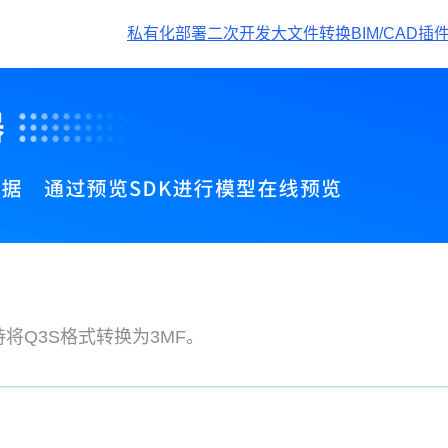
私有化部署
二次开发
大文件转换
BIM/CAD插
将Q3S格式转换为3MF。