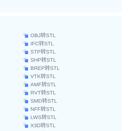
OBJ转STL
IFC转STL
STP转STL
SHP转STL
BREP转STL
VTK转STL
AMF转STL
RVT转STL
SMD转STL
NFF转STL
LWS转STL
X3D转STL