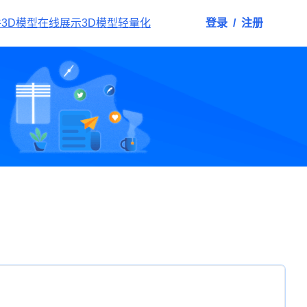
件
3D模型在线展示
3D模型轻量化
登录
/
注册