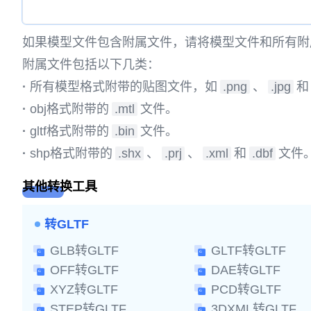
如果模型文件包含附属文件，请将模型文件和所有附
附属文件包括以下几类：
·
所有模型格式附带的贴图文件，如
.png
、
.jpg
和
·
obj格式附带的
.mtl
文件。
·
gltf格式附带的
.bin
文件。
·
shp格式附带的
.shx
、
.prj
、
.xml
和
.dbf
文件
其他转换工具
转GLTF
GLB转GLTF
GLTF转GLTF
OFF转GLTF
DAE转GLTF
XYZ转GLTF
PCD转GLTF
STEP转GLTF
3DXML转GLTF