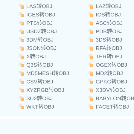
LAS转OBJ
LAZ转OBJ
IGES转OBJ
IGS转OBJ
PTS转OBJ
ASC转OBJ
USDZ转OBJ
PDB转OBJ
3DM转OBJ
3DS转OBJ
JSON转OBJ
RFA转OBJ
X转OBJ
TER转OBJ
Q3S转OBJ
OGEX转OBJ
MD5MESH转OBJ
MD2转OBJ
CSV转OBJ
GPKG转OBJ
XYZRGB转OBJ
X3DV转OBJ
SU2转OBJ
BABYLON转OB
WKT转OBJ
FACET转OBJ