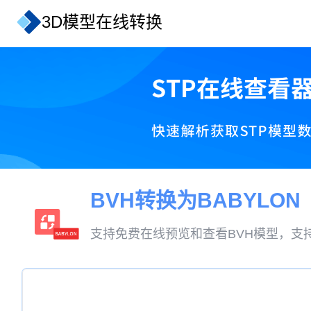
3D模型在线转换
BVH转换为BABYLON
支持免费在线预览和查看BVH模型，支持将