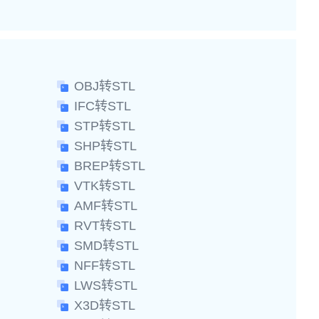
OBJ转STL
IFC转STL
STP转STL
SHP转STL
BREP转STL
VTK转STL
AMF转STL
RVT转STL
SMD转STL
NFF转STL
LWS转STL
X3D转STL