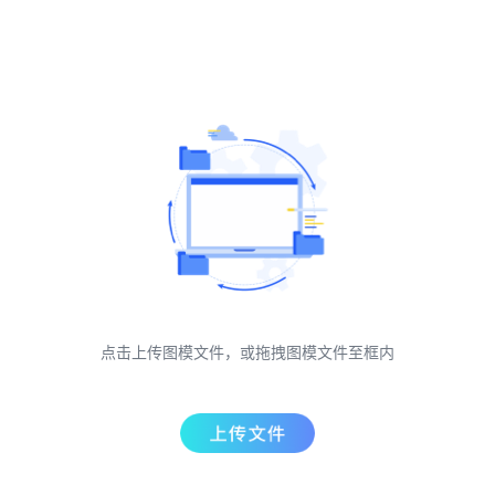
点击上传图模文件，或拖拽图模文件至框内