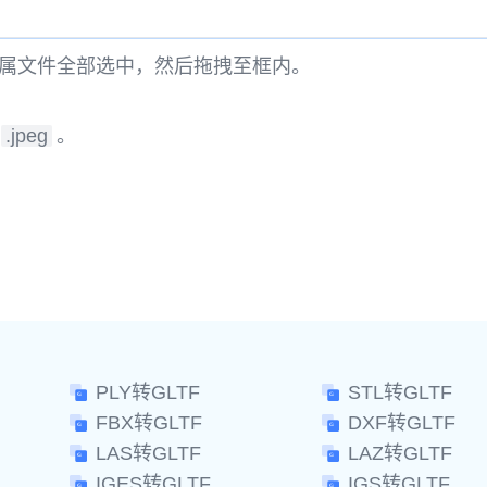
属文件全部选中，然后拖拽至框内。
.jpeg
。
。
PLY转GLTF
STL转GLTF
FBX转GLTF
DXF转GLTF
LAS转GLTF
LAZ转GLTF
IGES转GLTF
IGS转GLTF