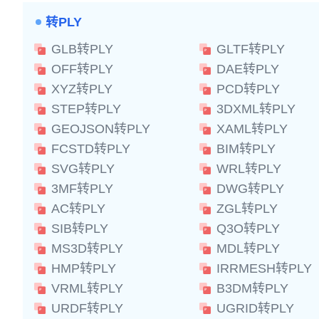
转PLY
GLB转PLY
GLTF转PLY
OFF转PLY
DAE转PLY
XYZ转PLY
PCD转PLY
STEP转PLY
3DXML转PLY
GEOJSON转PLY
XAML转PLY
FCSTD转PLY
BIM转PLY
SVG转PLY
WRL转PLY
3MF转PLY
DWG转PLY
AC转PLY
ZGL转PLY
SIB转PLY
Q3O转PLY
MS3D转PLY
MDL转PLY
HMP转PLY
IRRMESH转PLY
VRML转PLY
B3DM转PLY
URDF转PLY
UGRID转PLY