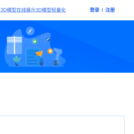
件
3D模型在线展示
3D模型轻量化
登录
/
注册