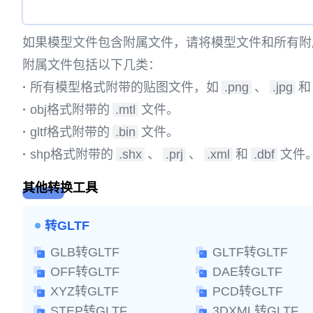
如果模型文件包含附属文件，请将模型文件和所有附
附属文件包括以下几类：
·
所有模型格式附带的贴图文件，如
.png
、
.jpg
和
·
obj格式附带的
.mtl
文件。
·
gltf格式附带的
.bin
文件。
·
shp格式附带的
.shx
、
.prj
、
.xml
和
.dbf
文件
其他转换工具
转GLTF
GLB转GLTF
GLTF转GLTF
OFF转GLTF
DAE转GLTF
XYZ转GLTF
PCD转GLTF
STEP转GLTF
3DXML转GLTF