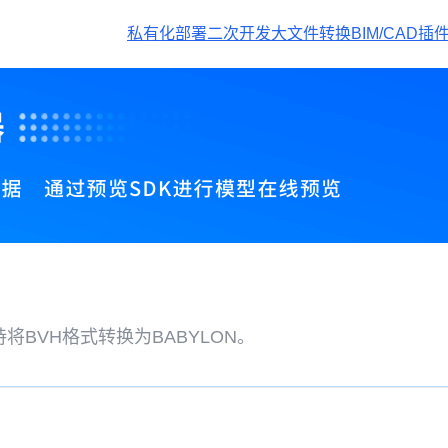
私有化部署
二次开发
大文件转换
BIM/CAD插
BVH格式转换为BABYLON。